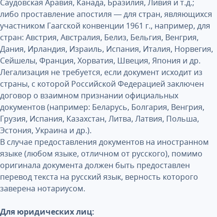
Саудовская Аравия, Канада, Бразилия, Ливия и т.д.;
либо проставление апостиля — для стран, являющихся
участником Гаагской конвенции 1961 г., например, для
стран: Австрия, Австралия, Белиз, Бельгия, Венгрия,
Дания, Ирландия, Израиль, Испания, Италия, Норвегия,
Сейшелы, Франция, Хорватия, Швеция, Япония и др.
Легализация не требуется, если документ исходит из
страны, с которой Российской Федерацией заключен
договор о взаимном признании официальных
документов (например: Беларусь, Болгария, Венгрия,
Грузия, Испания, Казахстан, Литва, Латвия, Польша,
Эстония, Украина и др.).
В случае предоставления документов на иностранном
языке (любом языке, отличном от русского), помимо
оригинала документа должен быть предоставлен
перевод текста на русский язык, верность которого
заверена нотариусом.
Для юридических лиц: